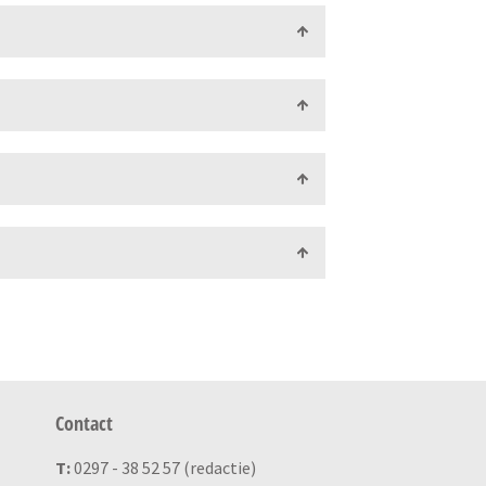
Contact
T:
0297 - 38 52 57 (redactie)