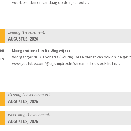
voorbereiden en vandaag op de rijschool …
zondag (1 evenement)
9
AUGUSTUS, 2026
:00
Morgendienst in De Wegwijzer
-
Voorganger dr. B. Loonstra (Gouda). Deze dienst kan ook online gev
:15
www.youtube.com/@cgkmijdrecht/streams. Lees ook het n…
dinsdag (2 evenementen)
1
AUGUSTUS, 2026
woensdag (1 evenement)
2
AUGUSTUS, 2026