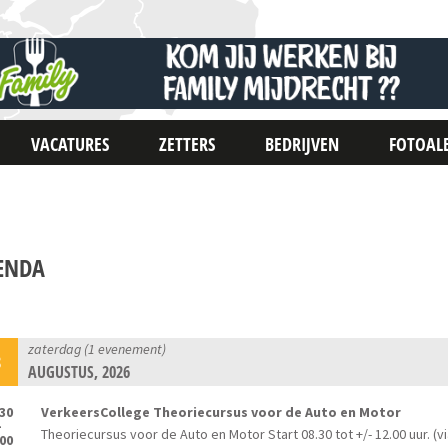
VACATURES
ZETTERS
BEDRIJVEN
FOTOAL
ENDA
zaterdag (1 evenement)
8
AUGUSTUS, 2026
:30
VerkeersCollege Theoriecursus voor de Auto en Motor
-
Theoriecursus voor de Auto en Motor Start 08.30 tot +/- 12.00 uur. (vi
:00