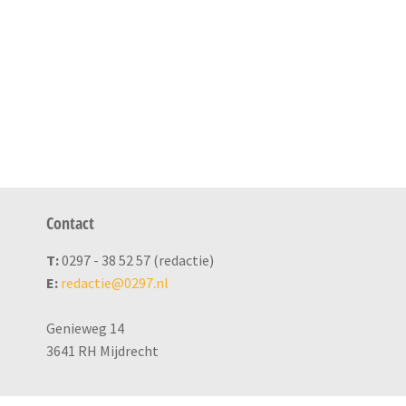
Contact
T:
0297 - 38 52 57 (redactie)
E:
redactie@0297.nl
Genieweg 14
3641 RH Mijdrecht