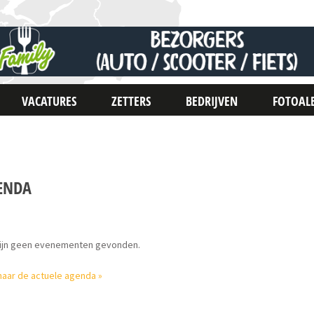
VACATURES
ZETTERS
BEDRIJVEN
FOTOAL
ENDA
zijn geen evenementen gevonden.
naar de actuele agenda »