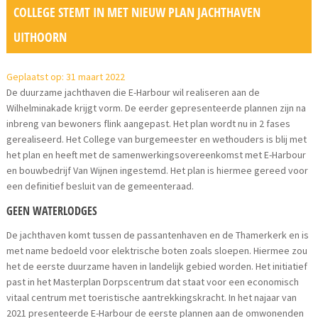
COLLEGE STEMT IN MET NIEUW PLAN JACHTHAVEN
UITHOORN
Geplaatst op: 31 maart 2022
De duurzame jachthaven die E-Harbour wil realiseren aan de
Wilhelminakade krijgt vorm. De eerder gepresenteerde plannen zijn na
inbreng van bewoners flink aangepast. Het plan wordt nu in 2 fases
gerealiseerd. Het College van burgemeester en wethouders is blij met
het plan en heeft met de samenwerkingsovereenkomst met E-Harbour
en bouwbedrijf Van Wijnen ingestemd. Het plan is hiermee gereed voor
een definitief besluit van de gemeenteraad.
GEEN WATERLODGES
De jachthaven komt tussen de passantenhaven en de Thamerkerk en is
met name bedoeld voor elektrische boten zoals sloepen. Hiermee zou
het de eerste duurzame haven in landelijk gebied worden. Het initiatief
past in het Masterplan Dorpscentrum dat staat voor een economisch
vitaal centrum met toeristische aantrekkingskracht. In het najaar van
2021 presenteerde E-Harbour de eerste plannen aan de omwonenden