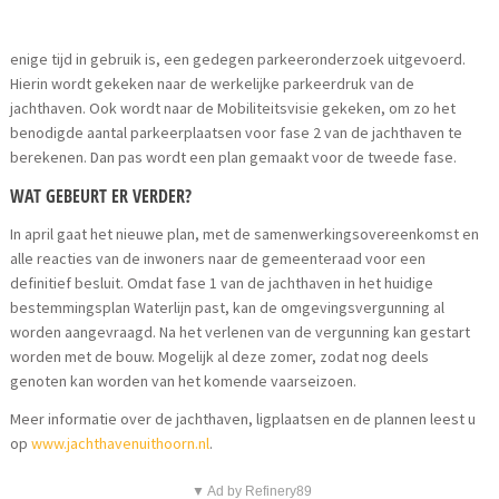
enige tijd in gebruik is, een gedegen parkeeronderzoek uitgevoerd.
Hierin wordt gekeken naar de werkelijke parkeerdruk van de
jachthaven. Ook wordt naar de Mobiliteitsvisie gekeken, om zo het
benodigde aantal parkeerplaatsen voor fase 2 van de jachthaven te
berekenen. Dan pas wordt een plan gemaakt voor de tweede fase.
WAT GEBEURT ER VERDER?
In april gaat het nieuwe plan, met de samenwerkingsovereenkomst en
alle reacties van de inwoners naar de gemeenteraad voor een
definitief besluit. Omdat fase 1 van de jachthaven in het huidige
bestemmingsplan Waterlijn past, kan de omgevingsvergunning al
worden aangevraagd. Na het verlenen van de vergunning kan gestart
worden met de bouw. Mogelijk al deze zomer, zodat nog deels
genoten kan worden van het komende vaarseizoen.
Meer informatie over de jachthaven, ligplaatsen en de plannen leest u
op
www.jachthavenuithoorn.nl
.
▼ Ad by Refinery89