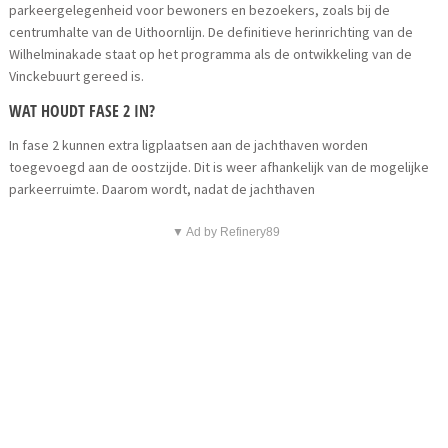
parkeergelegenheid voor bewoners en bezoekers, zoals bij de
centrumhalte van de Uithoornlijn. De definitieve herinrichting van de
Wilhelminakade staat op het programma als de ontwikkeling van de
Vinckebuurt gereed is.
WAT HOUDT FASE 2 IN?
In fase 2 kunnen extra ligplaatsen aan de jachthaven worden
toegevoegd aan de oostzijde. Dit is weer afhankelijk van de mogelijke
parkeerruimte. Daarom wordt, nadat de jachthaven
▼ Ad by Refinery89