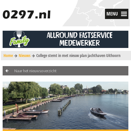
MENU
Home
Nieuws
College stemt in met nieuw plan jachthaven Uithoorn
Naar het nieuwsoverzicht