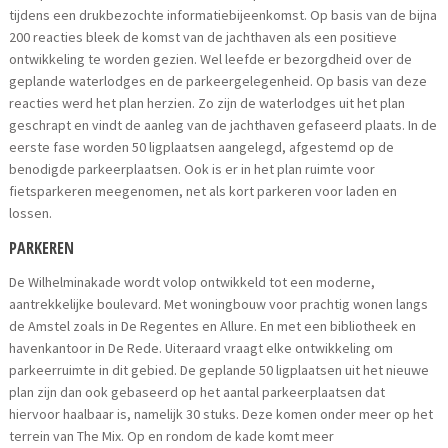
tijdens een drukbezochte informatiebijeenkomst. Op basis van de bijna
200 reacties bleek de komst van de jachthaven als een positieve
ontwikkeling te worden gezien. Wel leefde er bezorgdheid over de
geplande waterlodges en de parkeergelegenheid. Op basis van deze
reacties werd het plan herzien. Zo zijn de waterlodges uit het plan
geschrapt en vindt de aanleg van de jachthaven gefaseerd plaats. In de
eerste fase worden 50 ligplaatsen aangelegd, afgestemd op de
benodigde parkeerplaatsen. Ook is er in het plan ruimte voor
fietsparkeren meegenomen, net als kort parkeren voor laden en
lossen.
PARKEREN
De Wilhelminakade wordt volop ontwikkeld tot een moderne,
aantrekkelijke boulevard. Met woningbouw voor prachtig wonen langs
de Amstel zoals in De Regentes en Allure. En met een bibliotheek en
havenkantoor in De Rede. Uiteraard vraagt elke ontwikkeling om
parkeerruimte in dit gebied. De geplande 50 ligplaatsen uit het nieuwe
plan zijn dan ook gebaseerd op het aantal parkeerplaatsen dat
hiervoor haalbaar is, namelijk 30 stuks. Deze komen onder meer op het
terrein van The Mix. Op en rondom de kade komt meer