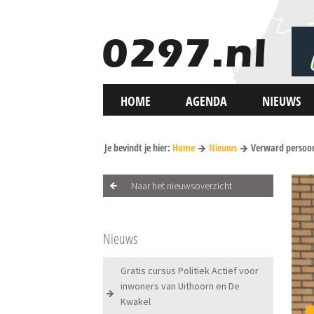
HOME
AGENDA
NIEUWS
Je bevindt je hier:
Home
Nieuws
Verward persoon
Naar het nieuwsoverzicht
Nieuws
Gratis cursus Politiek Actief voor
inwoners van Uithoorn en De
Kwakel