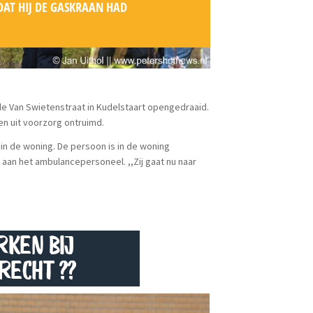
AT HIJ DE GASKRAAN HAD
 Van Swietenstraat in Kudelstaart opengedraaid.
n uit voorzorg ontruimd.
in de woning. De persoon is in de woning
aan het ambulancepersoneel. ,,Zij gaat nu naar