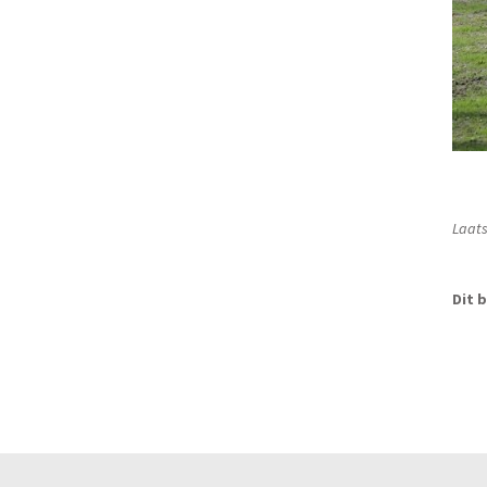
Laats
Dit b