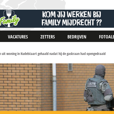
VACATURES
ZETTERS
BEDRIJVEN
FOTOAL
 uit woning in Kudelstaart gehaald nadat hij de gaskraan had opengedraaid