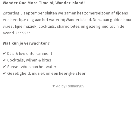
Wander One More Time bij Wander Island!
Zaterdag 5 september sluiten we samen het zomerseizoen af tijdens
een heerlijke dag aan het water bij Wander Island. Denk aan golden hour
vibes, fijne muziek, cocktails, shared bites en gezelligheid tot in de
avond. ????????
Wat kun je verwachten?
✔ DJ’s & live entertainment
✔ Cocktails, wijnen & bites
✔ Sunset vibes aan het water
✔ Gezelligheid, muziek en een heerlijke sfeer
▼ Ad by Refinery89