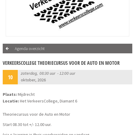
Agenda overzicht
VERKEERSCOLLEGE THEORIECURSUS VOOR DE AUTO EN MOTOR
zaterdag, 08:30 uur - 12:00 uur
10
oktober, 2026
Plaats:
Mijdrecht
Locatie:
Het VerkeersCollege, Diamant 6
Theoriecursus voor de Auto en Motor
Start 08.30 tot +/- 12.00 uur.
(via e-learning je thuis voorbereiden en vandaag