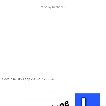
▼ Ad by Refinery89
Geef je nu direct op via: 0297-250 638