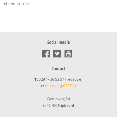
Tel: 0297 28 11 92
Social media
Contact
T:
0297 - 38 52 57 (redactie)
E:
redactie@0297.nl
Genieweg 14
3641 RH Mijdrecht