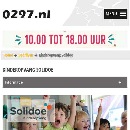
MENU
Home
Bedrijven
Kinderopvang Solidoe
KINDEROPVANG SOLIDOE
Informatie