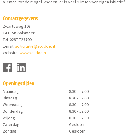
allemaal tot de mogelijkheden, er is veel ruimte voor eigen initiatief!
Contactgegevens
Zwarteweg 103
1431 VK Aalsmeer
Tel: 0297 729700
E-mail:
sollicitatie@solidoe.nl
Website:
www.solidoe.nl
Openingstijden
Maandag
8.30 - 17.00
Dinsdag
8.30 - 17.00
Woensdag
8.30 - 17.00
Donderdag
8.30 - 17.00
Vrijdag
8.30 - 17.00
Zaterdag
Gesloten
Zondag
Gesloten