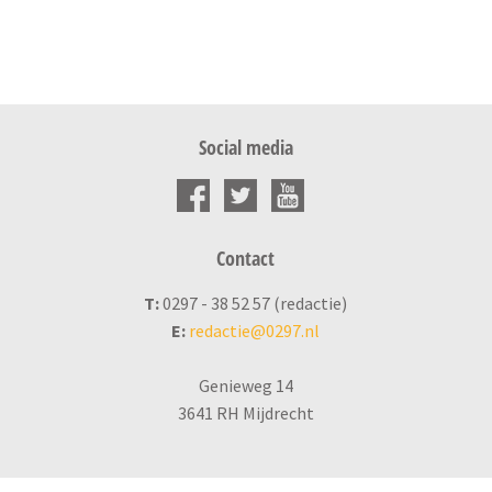
Social media
Contact
T:
0297 - 38 52 57 (redactie)
E:
redactie@0297.nl
Genieweg 14
3641 RH Mijdrecht