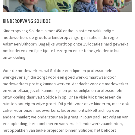
KINDEROPVANG SOLIDOE
Kinderopvang Solidoe is met 450 enthousiaste en vakkundige
medewerkers de grootste kinderopvangorganisatie in de regio
Aalsmeer/Uithoorn. Dagelijks wordt op onze 19 locaties hard gewerkt
om kinderen een fijne tijd te bezorgen en ze te begeleiden in hun
ontwikkeling.
Voor de medewerkers wil Solidoe een fijne en professionele
werkgever zijn die zorgt voor een goed werkklimaat waardoor
medewerkers prettig kunnen werken. Aandacht voor de medewerker
en voor elkaar, jezelf kunnen zijn en persoonlijke en professionele
ontwikkeling daar valt Solidoe in op. Onze visie luidt: ‘Iedereen de
ruimte voor eigen wijze groei.’ Dit geldt voor onze kinderen, maar ook
zeker voor onze medewerkers. Iedereen ontwikkelt zich op een
andere manier; we ondersteunen je graag in jouw pad! Het volgen van
een opleiding, het combineren van verschillende werkzaamheden,
het oppakken van leuke projecten binnen Solidoe; het behoort