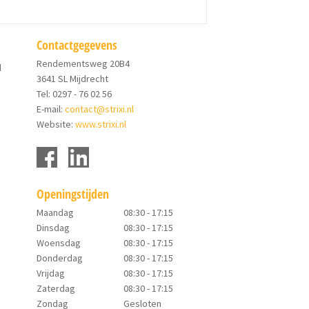
Contactgegevens
Rendementsweg 20B4
d
3641 SL Mijdrecht
Tel: 0297 - 76 02 56
E-mail:
contact@strixi.nl
Website:
www.strixi.nl
Openingstijden
Maandag
08:30 - 17:15
Dinsdag
08:30 - 17:15
Woensdag
08:30 - 17:15
Donderdag
08:30 - 17:15
Vrijdag
08:30 - 17:15
Zaterdag
08:30 - 17:15
Zondag
Gesloten