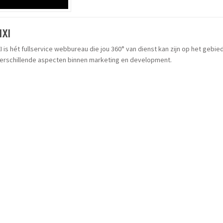
IXI
I is hét fullservice webbureau die jou 360° van dienst kan zijn op het gebie
verschillende aspecten binnen marketing en development.