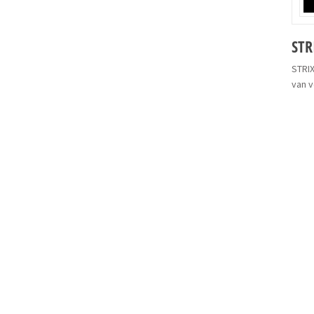
STR
STRIX
van 