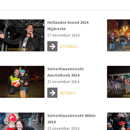
Hollandse Avond 2014
Mijdrecht
27 december 2014
277 foto's
Sinterklaasintocht
Amstelhoek 2014
21 november 2014
45 foto's
Sinterklaasintocht Wilnis
2014
15 november 2014