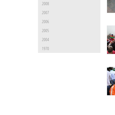
2008
2007
2006
2005
2004
1970