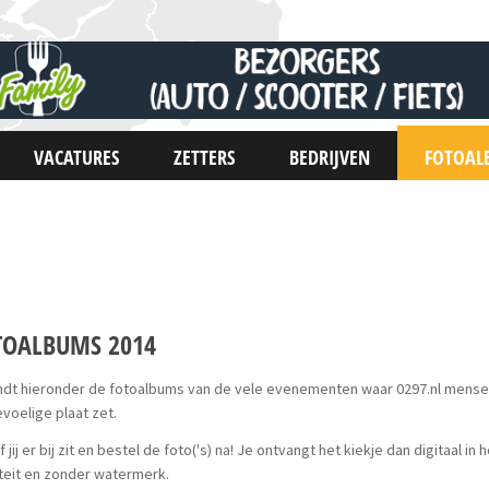
VACATURES
ZETTERS
BEDRIJVEN
FOTOAL
TOALBUMS 2014
indt hieronder de fotoalbums van de vele evenementen waar 0297.nl mens
voelige plaat zet.
of jij er bij zit en bestel de foto('s) na! Je ontvangt het kiekje dan digitaal in
teit en zonder watermerk.