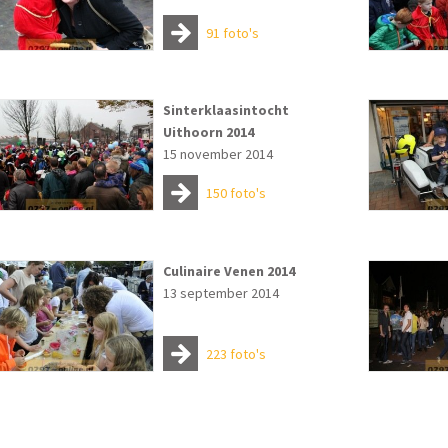
91 foto's
Sinterklaasintocht
Uithoorn 2014
15 november 2014
150 foto's
Culinaire Venen 2014
13 september 2014
223 foto's