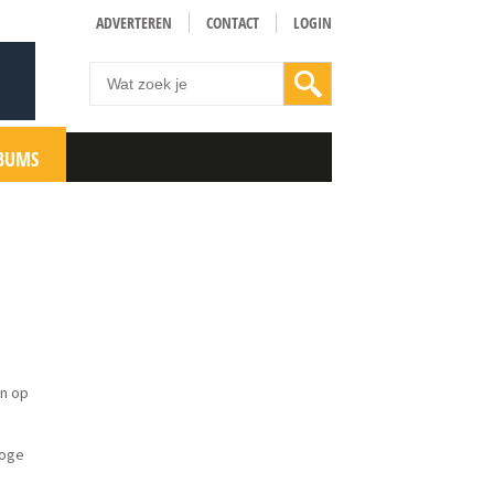
ADVERTEREN
CONTACT
LOGIN
BUMS
en op
 hoge