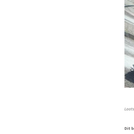
Laats
Dit b