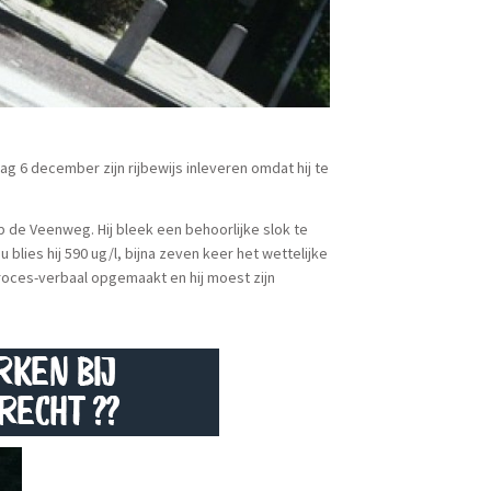
g 6 december zijn rijbewijs inleveren omdat hij te
p de Veenweg. Hij bleek een behoorlijke slok te
lies hij 590 ug/l, bijna zeven keer het wettelijke
roces-verbaal opgemaakt en hij moest zijn