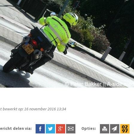
t bewerkt op: 16 november 2016 13:34
ericht delen via:
Opties: