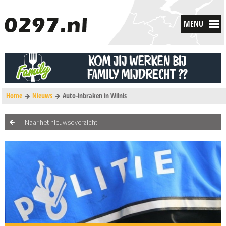
MENU
Home
Nieuws
Auto-inbraken in Wilnis
Naar het nieuwsoverzicht