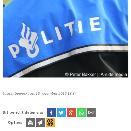
Laatst bewerkt op: 16 november 2016 13:34
Dit bericht delen via:
Opties: