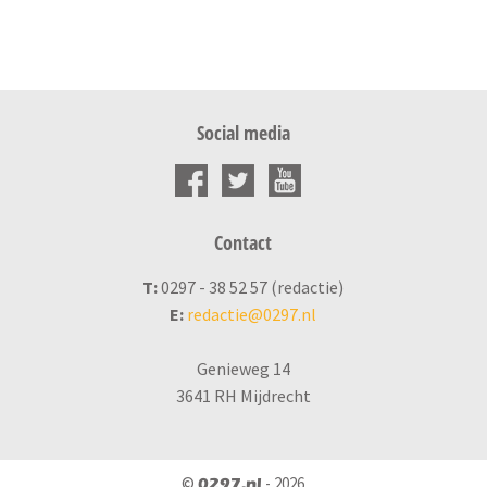
Social media
Contact
T:
0297 - 38 52 57 (redactie)
E:
redactie@0297.nl
Genieweg 14
3641 RH Mijdrecht
©
- 2026
0297.nl