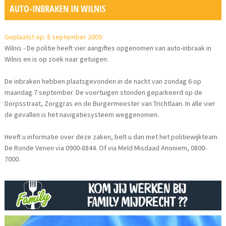
AUTO-INBRAKEN IN WILNIS
Geplaatst op: 8 september 2009
Wilnis - De politie heeft vier aangiftes opgenomen van auto-inbraak in
Wilnis en is op zoek naar getuigen.
De inbraken hebben plaatsgevonden in de nacht van zondag 6 op
maandag 7 september. De voertuigen stonden geparkeerd op de
Dorpsstraat, Zorggras en de Burgermeester van Trichtlaan. In alle vier
de gevallen is het navigatiesysteem weggenomen.
Heeft u informatie over deze zaken, belt u dan met het politiewijkteam
De Ronde Venen via 0900-8844. Of via Meld Misdaad Anoniem, 0800-
7000.