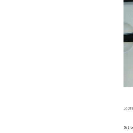
Laats
Dit b