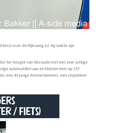
km/u over de Rijksweg A2. Hij raakte zijn
list ter hoogte van Abcoude met een zeer pittige
astige automobilist aan en klokten hem op 197
rder, een 43-jarige Amsterdammer, een stopteken.