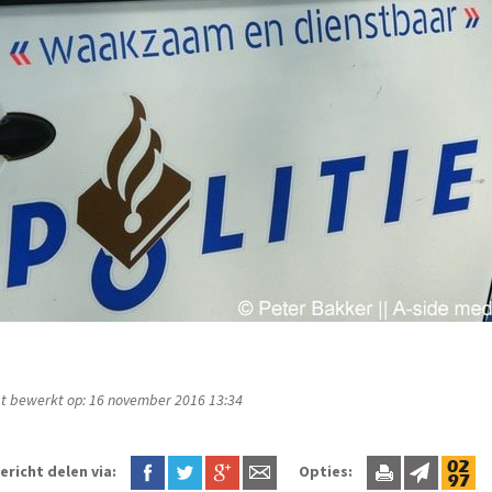
t bewerkt op: 16 november 2016 13:34
ericht delen via:
Opties: