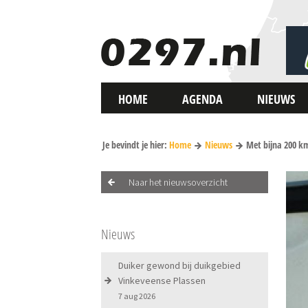
HOME
AGENDA
NIEUWS
Je bevindt je hier:
Home
Nieuws
Met bijna 200 k
Naar het nieuwsoverzicht
Nieuws
Duiker gewond bij duikgebied
Vinkeveense Plassen
7 aug 2026