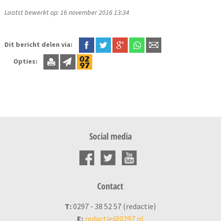
Laatst bewerkt op: 16 november 2016 13:34
Dit bericht delen via:
Opties:
Social media
Contact
T:
0297 - 38 52 57 (redactie)
E:
redactie@0297.nl