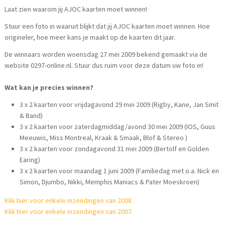
Laat zien waarom jij AJOC kaarten moet winnen!
Stuur een foto in waaruit blijkt dat jij AJOC kaarten moet winnen. Hoe
origineler, hoe meer kans je maakt op de kaarten dit jaar.
De winnaars worden woensdag 27 mei 2009 bekend gemaakt via de
website 0297-online.nl. Stuur dus ruim voor deze datum uw foto in!
Wat kan je precies winnen?
3 x 2 kaarten voor vrijdagavond 29 mei 2009 (Rigby, Kane, Jan Smit
& Band)
3 x 2 kaarten voor zaterdagmiddag/avond 30 mei 2009 (IOS, Guus
Meeuwis, Miss Montreal, Kraak & Smaak, Blof & Stereo )
3 x 2 kaarten voor zondagavond 31 mei 2009 (Bertolf en Golden
Earing)
3 x 2 kaarten voor maandag 1 juni 2009 (Familiedag met o.a. Nick en
Simon, Djumbo, Nikki, Memphis Maniacs & Pater Moeskroen)
Klik hier voor enkele inzendingen van 2008.
Klik hier voor enkele inzendingen van 2007.