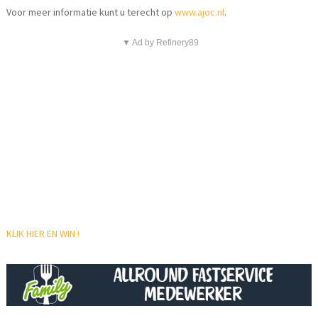
Voor meer informatie kunt u terecht op
www.ajoc.nl
.
▼ Ad by Refinery89
KLIK HIER EN WIN !