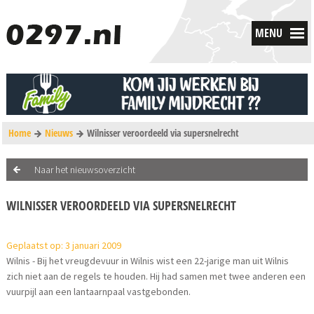
MENU
Home
Nieuws
Wilnisser veroordeeld via supersnelrecht
Naar het nieuwsoverzicht
WILNISSER VEROORDEELD VIA SUPERSNELRECHT
Geplaatst op: 3 januari 2009
Wilnis - Bij het vreugdevuur in Wilnis wist een 22-jarige man uit Wilnis
zich niet aan de regels te houden. Hij had samen met twee anderen een
vuurpijl aan een lantaarnpaal vastgebonden.