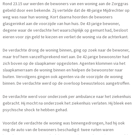
Rond 23.15 uur werden de bewoners van een woning aan de Zorggras
gebeld door een bekende. Zij vertelde dat de 48-jarige Mijdrechter op
weg was naar hun woning. Kort daarna hoorden de bewoners
glasgerinkel aan de voorzijde van hun huis. De 43-jarige bewoner,
degene waar de verdachte het waarschijnlijk op gemunt had, besloot
eieren voor zijn geld te kiezen en verliet de woning via de achterkant.
De verdachte drong de woning binnen, ging op zoek naar de bewoner,
maar trof hem vanzelfsprekend niet aan. De 42-jarige bewoonster had
zich boven op de slaapkamer opgesloten. Agenten klommen via het
slaapkamerraam de woning binnen en hielpen de bewoonster naar
buiten. Vervolgens gingen ook agenten via de voorzijde de woning
binnen. De verdachte werd op de overloop bewusteloos aangetroffen.
De verdachte werd voor onderzoek per ambulance naar het ziekenhuis
gebracht. Hij mocht na onderzoek het ziekenhuis verlaten. Hij bleek een
psychische shock te hebben gehad.
Voordat de verdachte de woning was binnengedrongen, had hij ook
nog de auto van de bewoners beschadigd: twee ruiten waren