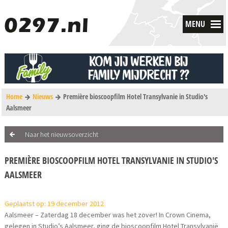
MENU
Home
Nieuws
Première bioscoopfilm Hotel Transylvanie in Studio's
Aalsmeer
Naar het nieuwsoverzicht
PREMIÈRE BIOSCOOPFILM HOTEL TRANSYLVANIE IN STUDIO'S
AALSMEER
Geplaatst op: 19 december 2012
Aalsmeer – Zaterdag 18 december was het zover! In Crown Cinema,
gelegen in Studio’s Aalsmeer, ging de bioscoopfilm Hotel Transylvanië