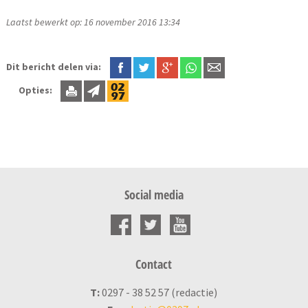
Laatst bewerkt op: 16 november 2016 13:34
Dit bericht delen via:
Opties:
Social media
Contact
T:
0297 - 38 52 57 (redactie)