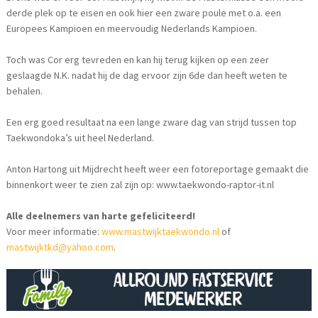
derde plek op te eisen en ook hier een zware poule met o.a. een
Europees Kampioen en meervoudig Nederlands Kampioen.
Toch was Cor erg tevreden en kan hij terug kijken op een zeer
geslaagde N.K. nadat hij de dag ervoor zijn 6de dan heeft weten te
behalen.
Een erg goed resultaat na een lange zware dag van strijd tussen top
Taekwondoka’s uit heel Nederland.
Anton Hartong uit Mijdrecht heeft weer een fotoreportage gemaakt die
binnenkort weer te zien zal zijn op: www.taekwondo-raptor-it.nl
Alle deelnemers van harte gefeliciteerd!
Voor meer informatie:
www.mastwijktaekwondo.nl
of
mastwijktkd@yahoo.com
.