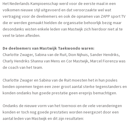
Het Nederlands Kampioenschap werd voor de eerste maal in een
volkomen nieuwe stijl uitgevoerd en dat veroorzaakte wel wat
vertraging voor de deelnemers en ook de opnamen van ZAPP sport TV
die er werden gemaakt hielden de organisatie behoorlijk bezig maar
desondanks wisten enkele leden van Mastwijk zich hierdoor niet al te
veel te laten afleiden.
De deelnemers van Mastwijk Taekwondo waren:
Charlotte Zwager, Sabina van de Ruit, Dion Nijhuis, Sander Hendriks,
Charly Hendriks Shanna van Mens en Cor Mastwijk, Marcel Fiorenza was
de coach van het team.
Charlotte Zwager en Sabina van de Ruit moesten het in hun poules
beiden opnemen tegen een zeer groot aantal sterke tegenstanders en
konden ondanks hun goede prestatie geen ereprijs bemachtigen.
Ondanks de nieuwe vorm van het toernooi en de vele veranderingen
konden er toch nog goede prestaties worden neergezet door een
aantal leden van Mastwijk en dit zijn resultaten: