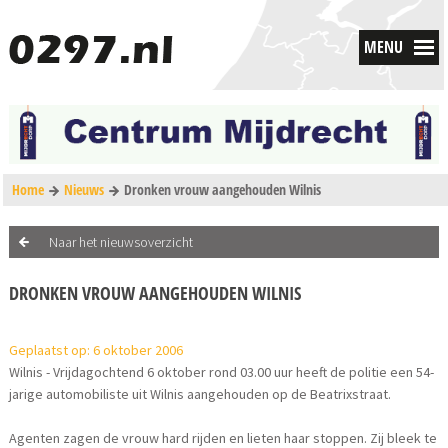
MENU
Home
Nieuws
Dronken vrouw aangehouden Wilnis
Naar het nieuwsoverzicht
DRONKEN VROUW AANGEHOUDEN WILNIS
Geplaatst op: 6 oktober 2006
Wilnis - Vrijdagochtend 6 oktober rond 03.00 uur heeft de politie een 54-
jarige automobiliste uit Wilnis aangehouden op de Beatrixstraat.
Agenten zagen de vrouw hard rijden en lieten haar stoppen. Zij bleek te