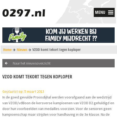
MENU
Home
Nieuws
VZOD komt tekort tegen koploper
Naar het nieuwsoverzicht
VZOD KOMT TEKORT TEGEN KOPLOPER
Geplaatst op: 5 maart 2013
In de goed gevulde Proosdijhal werden voorafgaand aan de wedstrijd
van VZOD/vdBoon de kersverse kampioenen van VZOD D2 gehuldigd en
door hun voorbeelden van medailles voorzien. Voor de senioren geen
kampioenschap maar strijden voor handhaving in de 3e klasse. Na de