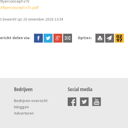
tflyerconcept-v7c
stflyerconcept-v7c.pdf
t bewerkt op: 16 november 2016 13:34
ericht delen via:
Opties:
Bedrijven
Social media
Bedrijven overzicht
Inloggen
Adverteren