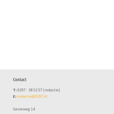
Contact
T:
0297 - 38 52 57 (redactie)
E:
redactie@0297.nl
Genieweg 14