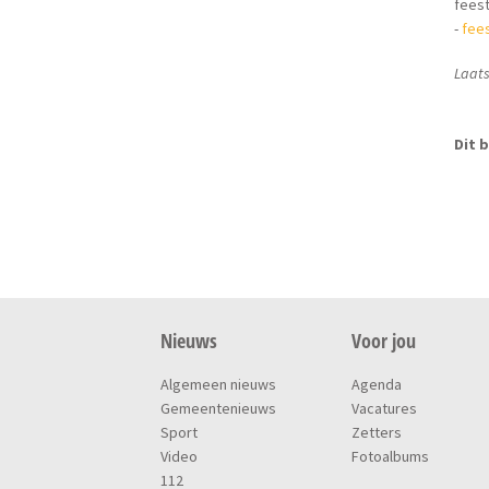
fees
-
fee
Laats
Dit b
Nieuws
Voor jou
Algemeen nieuws
Agenda
Gemeentenieuws
Vacatures
Sport
Zetters
Video
Fotoalbums
112