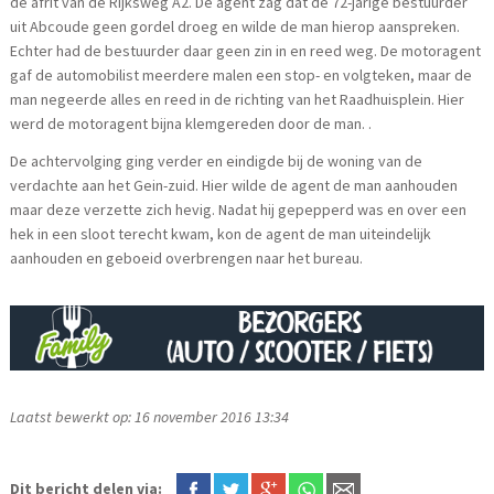
de afrit van de Rijksweg A2. De agent zag dat de 72-jarige bestuurder
uit Abcoude geen gordel droeg en wilde de man hierop aanspreken.
Echter had de bestuurder daar geen zin in en reed weg. De motoragent
gaf de automobilist meerdere malen een stop- en volgteken, maar de
man negeerde alles en reed in de richting van het Raadhuisplein. Hier
werd de motoragent bijna klemgereden door de man. .
De achtervolging ging verder en eindigde bij de woning van de
verdachte aan het Gein-zuid. Hier wilde de agent de man aanhouden
maar deze verzette zich hevig. Nadat hij gepepperd was en over een
hek in een sloot terecht kwam, kon de agent de man uiteindelijk
aanhouden en geboeid overbrengen naar het bureau.
Laatst bewerkt op: 16 november 2016 13:34
Dit bericht delen via: