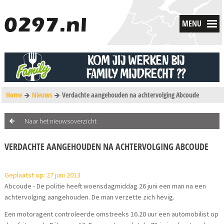
MENU
Home
Nieuws
Verdachte aangehouden na achtervolging Abcoude
Naar het nieuwsoverzicht
VERDACHTE AANGEHOUDEN NA ACHTERVOLGING ABCOUDE
Geplaatst op: 27 juni 2013
Abcoude - De politie heeft woensdagmiddag 26 juni een man na een
achtervolging aangehouden. De man verzette zich hevig.
Een motoragent controleerde omstreeks 16.20 uur een automobilist op