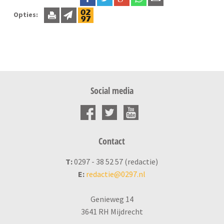
Opties:
Social media
Contact
T:
0297 - 38 52 57 (redactie)
E:
redactie@0297.nl
Genieweg 14
3641 RH Mijdrecht