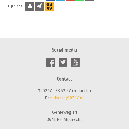
Opties:
Social media
Contact
T:
0297 - 38 52 57 (redactie)
E:
redactie@0297.nl
Genieweg 14
3641 RH Mijdrecht