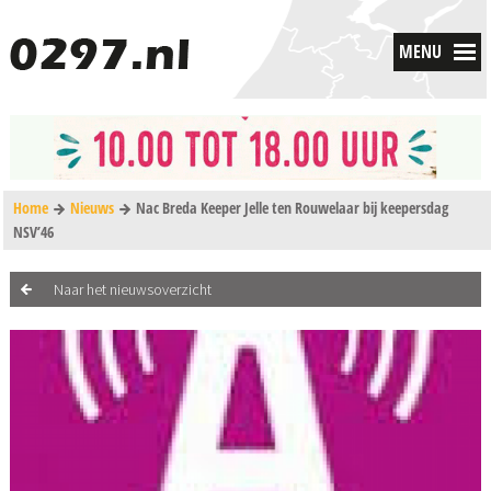
MENU
Home
Nieuws
Nac Breda Keeper Jelle ten Rouwelaar bij keepersdag
NSV’46
Naar het nieuwsoverzicht