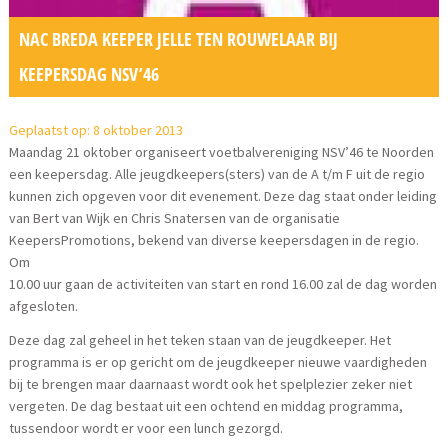
NAC BREDA KEEPER JELLE TEN ROUWELAAR BIJ
KEEPERSDAG NSV’46
Geplaatst op: 8 oktober 2013
Maandag 21 oktober organiseert voetbalvereniging NSV’46 te Noorden
een keepersdag. Alle jeugdkeepers(sters) van de A t/m F uit de regio
kunnen zich opgeven voor dit evenement. Deze dag staat onder leiding
van Bert van Wijk en Chris Snatersen van de organisatie
KeepersPromotions, bekend van diverse keepersdagen in de regio.
Om
10.00 uur gaan de activiteiten van start en rond 16.00 zal de dag worden
afgesloten.
Deze dag zal geheel in het teken staan van de jeugdkeeper. Het
programma is er op gericht om de jeugdkeeper nieuwe vaardigheden
bij te brengen maar daarnaast wordt ook het spelplezier zeker niet
vergeten. De dag bestaat uit een ochtend en middag programma,
tussendoor wordt er voor een lunch gezorgd.