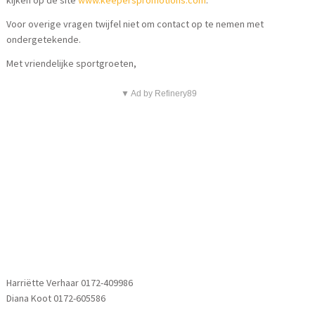
Voor overige vragen twijfel niet om contact op te nemen met
ondergetekende.
Met vriendelijke sportgroeten,
▼ Ad by Refinery89
Harriëtte Verhaar 0172-409986
Diana Koot 0172-605586