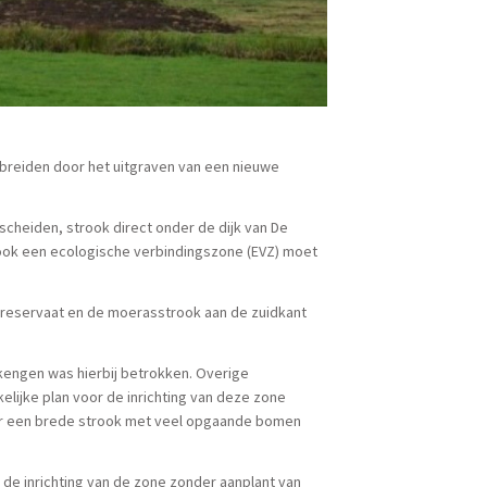
breiden door het uitgraven van een nieuwe
scheiden, strook direct onder de dijk van De
trook een ecologische verbindingszone (EVZ) moet
rreservaat en de moerasstrook aan de zuidkant
kengen was hierbij betrokken. Overige
lijke plan voor de inrichting van deze zone
 er een brede strook met veel opgaande bomen
r de inrichting van de zone zonder aanplant van