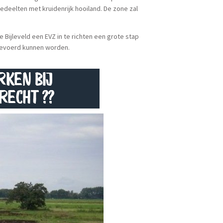
eelten met kruidenrijk hooiland. De zone zal
Bijleveld een EVZ in te richten een grote stap
tgevoerd kunnen worden.