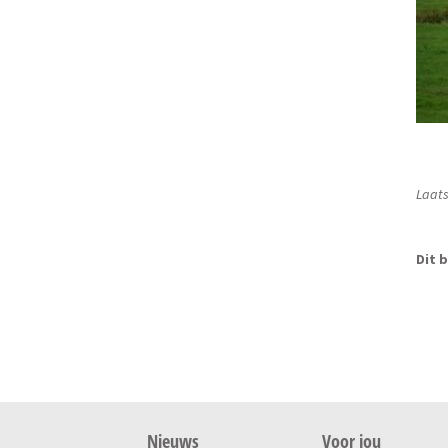
Laats
Dit b
Nieuws
Voor jou