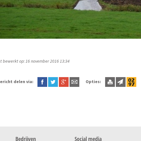
t bewerkt op: 16 november 2016 13:34
ericht delen via:
Opties:
Bedrijven
Social media