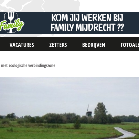
VACATURES
ZETTERS
BEDRIJVEN
FOTOAL
 met ecologische verbindingszone