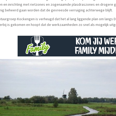
 en inrichting met rietzones en zogenaamde plasdraszones en drogere ged
ig beheerd gaan worden dat de gevreesde verruiging achterwege blijft.
tuurgroep Kockengen is verheugd dat het al lang liggende plan om langs De 
erbij is gekomen en hoopt dat de werkzaamheden zo snel als mogelijk ui