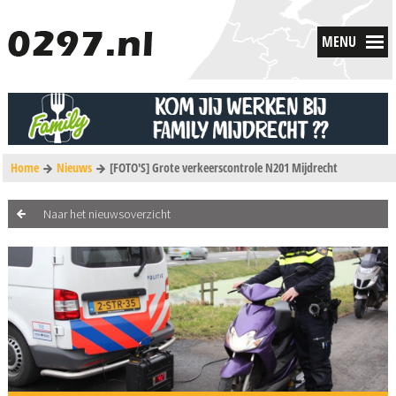
MENU
Home
Nieuws
[FOTO'S] Grote verkeerscontrole N201 Mijdrecht
Naar het nieuwsoverzicht