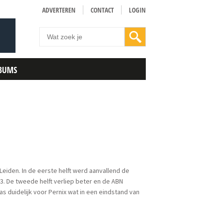
ADVERTEREN
CONTACT
LOGIN
BUMS
Leiden. In de eerste helft werd aanvallend de
-3. De tweede helft verliep beter en de ABN
was duidelijk voor Pernix wat in een eindstand van