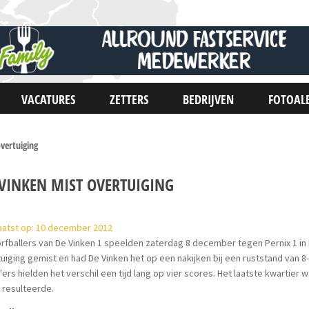
VACATURES
ZETTERS
BEDRIJVEN
FOTOAL
vertuiging
 VINKEN MIST OVERTUIGING
aatst op: 10 december 2012
rfballers van De Vinken 1 speelden zaterdag 8 december tegen Pernix 1 in 
uiging gemist en had De Vinken het op een nakijken bij een ruststand van 8
ers hielden het verschil een tijd lang op vier scores. Het laatste kwartier 
 resulteerde.