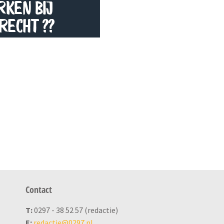
Contact
T:
0297 - 38 52 57 (redactie)
E:
redactie@0297.nl