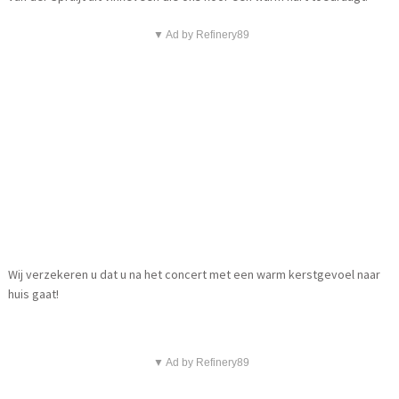
▼ Ad by Refinery89
Wij verzekeren u dat u na het concert met een warm kerstgevoel naar
huis gaat!
▼ Ad by Refinery89