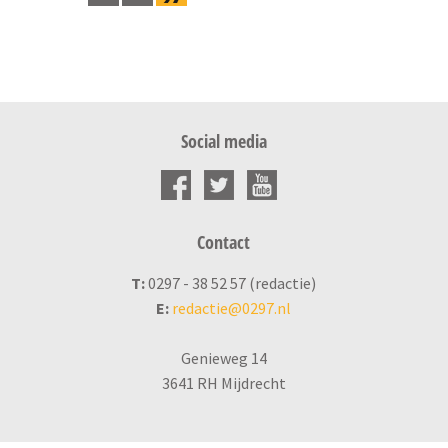
Social media
Contact
T:
0297 - 38 52 57 (redactie)
E:
redactie@0297.nl
Genieweg 14
3641 RH Mijdrecht