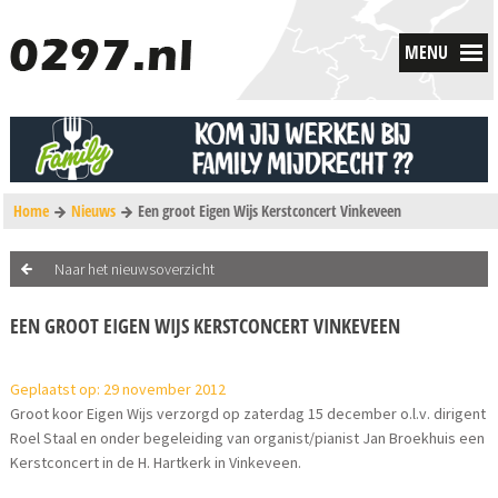
MENU
Home
Nieuws
Een groot Eigen Wijs Kerstconcert Vinkeveen
Naar het nieuwsoverzicht
EEN GROOT EIGEN WIJS KERSTCONCERT VINKEVEEN
Geplaatst op: 29 november 2012
Groot koor Eigen Wijs verzorgd op zaterdag 15 december o.l.v. dirigent
Roel Staal en onder begeleiding van organist/pianist Jan Broekhuis een
Kerstconcert in de H. Hartkerk in Vinkeveen.