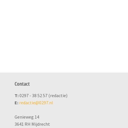
Contact
T:
0297 - 38 52 57 (redactie)
E:
redactie@0297.nl
Genieweg 14
3641 RH Mijdrecht