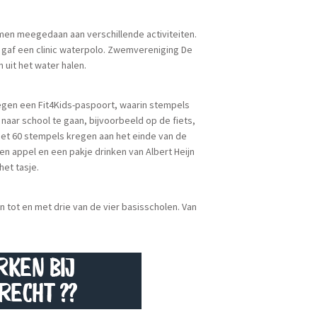
men meegedaan aan verschillende activiteiten.
 gaf een clinic waterpolo. Zwemvereniging De
uit het water halen.
regen een Fit4Kids-paspoort, waarin stempels
aar school te gaan, bijvoorbeeld op de fiets,
et 60 stempels kregen aan het einde van de
en appel en een pakje drinken van Albert Heijn
het tasje.
 tot en met drie van de vier basisscholen. Van