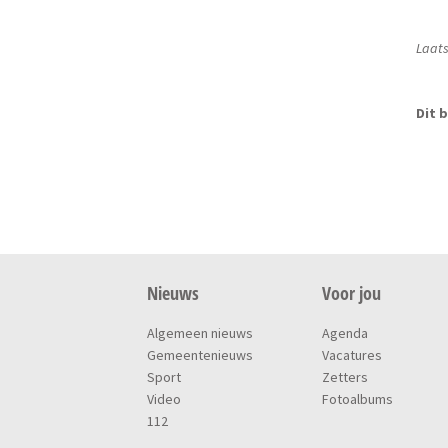
Laats
Dit b
Nieuws
Voor jou
Algemeen nieuws
Agenda
Gemeentenieuws
Vacatures
Sport
Zetters
Video
Fotoalbums
112