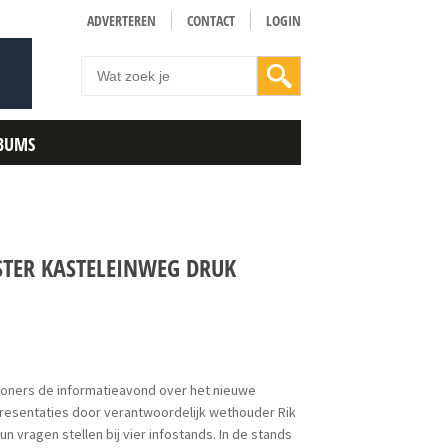
ADVERTEREN
CONTACT
LOGIN
BUMS
TER KASTELEINWEG DRUK
ners de informatieavond over het nieuwe
resentaties door verantwoordelijk wethouder Rik
vragen stellen bij vier infostands. In de stands