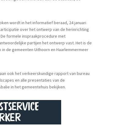
en wordt in het informatief beraad, 24 januari
rticipatie over het ontwerp van de herinrichting
n. De formele inspraakprocedure met
antwoordelijke partijen het ontwerp vast. Het is de
ook in de gemeenten Uithoorn en Haarlemmermeer
staan ook het verkeerskundige rapport van bureau
scapes en alle presentaties van de
sbalie in het gemeentehuis bekijken.