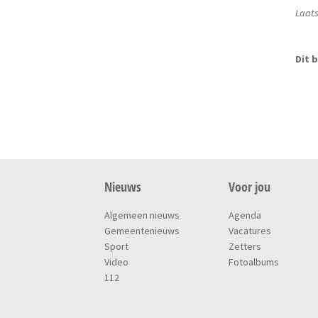
Laats
Dit b
Nieuws
Voor jou
Algemeen nieuws
Agenda
Gemeentenieuws
Vacatures
Sport
Zetters
Video
Fotoalbums
112