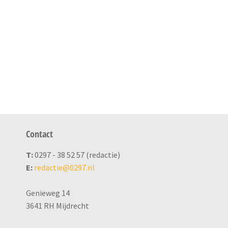
Contact
T:
0297 - 38 52 57 (redactie)
E:
redactie@0297.nl
Genieweg 14
3641 RH Mijdrecht