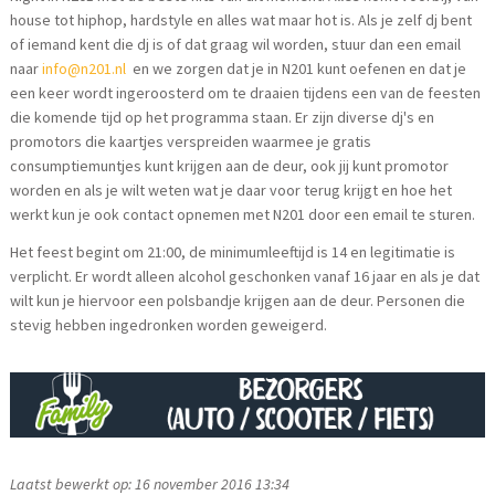
house tot hiphop, hardstyle en alles wat maar hot is. Als je zelf dj bent
of iemand kent die dj is of dat graag wil worden, stuur dan een email
naar
info@n201.nl
en we zorgen dat je in N201 kunt oefenen en dat je
een keer wordt ingeroosterd om te draaien tijdens een van de feesten
die komende tijd op het programma staan. Er zijn diverse dj's en
promotors die kaartjes verspreiden waarmee je gratis
consumptiemuntjes kunt krijgen aan de deur, ook jij kunt promotor
worden en als je wilt weten wat je daar voor terug krijgt en hoe het
werkt kun je ook contact opnemen met N201 door een email te sturen.
Het feest begint om 21:00, de minimumleeftijd is 14 en legitimatie is
verplicht. Er wordt alleen alcohol geschonken vanaf 16 jaar en als je dat
wilt kun je hiervoor een polsbandje krijgen aan de deur. Personen die
stevig hebben ingedronken worden geweigerd.
Laatst bewerkt op: 16 november 2016 13:34