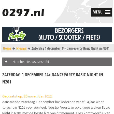
MENU
Home
Nieuws
Zaterdag 1 december 14+ danceparty Basic Night in N201
Naar het nieuwsoverzicht
ZATERDAG 1 DECEMBER 14+ DANCEPARTY BASIC NIGHT IN
N201
Geplaatst op: 26 november 2012
Aanstaande zaterdag 1 december kan iedereen vanaf 14 jaar weer
terecht in N201 voor een leuk feestje! Voortaan elke twee weken Basic
Night in N201 met de beste hits van dit moment. Alles komt voorbij, van