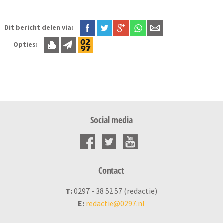
Dit bericht delen via:
Opties:
Social media
Contact
T:
0297 - 38 52 57 (redactie)
E:
redactie@0297.nl