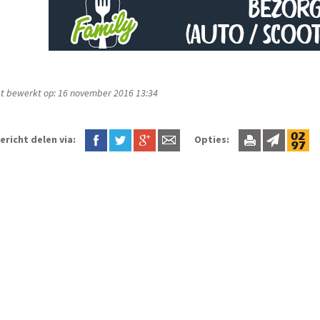
t bewerkt op: 16 november 2016 13:34
ericht delen via:
Opties: