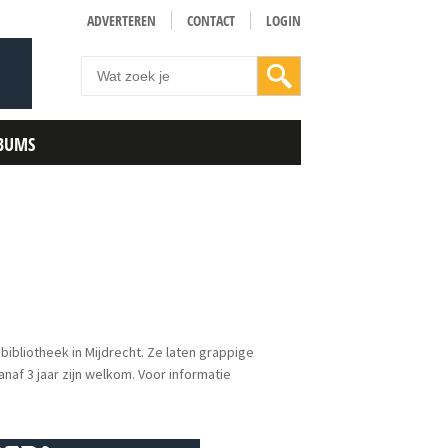
ADVERTEREN
CONTACT
LOGIN
BUMS
bliotheek in Mijdrecht. Ze laten grappige
naf 3 jaar zijn welkom. Voor informatie