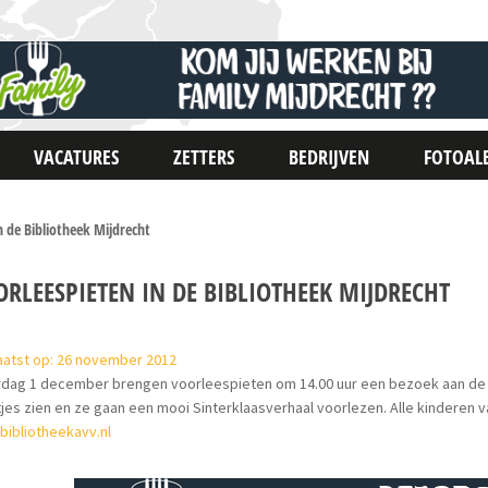
VACATURES
ZETTERS
BEDRIJVEN
FOTOAL
n de Bibliotheek Mijdrecht
RLEESPIETEN IN DE BIBLIOTHEEK MIJDRECHT
aatst op: 26 november 2012
dag 1 december brengen voorleespieten om 14.00 uur een bezoek aan de bi
jes zien en ze gaan een mooi Sinterklaasverhaal voorlezen. Alle kinderen va
bibliotheekavv.nl