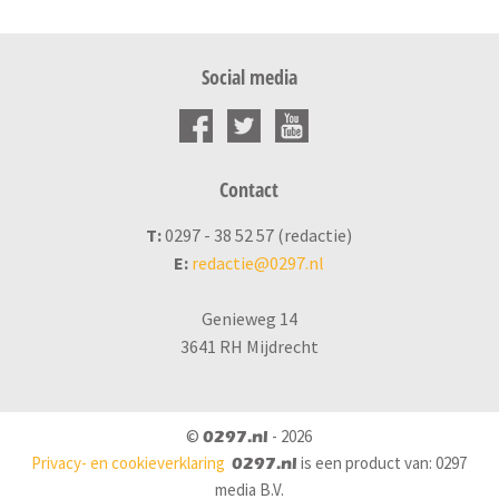
Social media
Contact
T:
0297 - 38 52 57 (redactie)
E:
redactie@0297.nl
Genieweg 14
3641 RH Mijdrecht
©
- 2026
0297.nl
Privacy- en cookieverklaring
is een product van: 0297
0297.nl
media B.V.