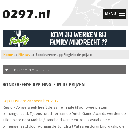
MENU
Home
Nieuws
Rondeveense app Fingle in de prijzen
Naar het nieuwsoverzicht
RONDEVEENSE APP FINGLE IN DE PRIJZEN
Geplaatst op: 26 november 2012
Regio - Vorige week heeft de game Fingle (iPad) twee prijzen
binnengehaald. Tijdens het diner van de Dutch Game Awards werden de
'uilen' voor Best Mobile / Handheld Game en Best Casual Game
binnengehaald door Adriaan de Jongh uit Wilnis en Bojan Endrovski, die