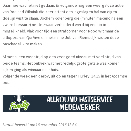
Daarmee wat het niet gedaan. Er volgende nog een weergaloze actie
van Roeland Wilmink die zeer attent een ingeslagen bal van eigen
doellijn wist te slaan. Jochem Kolenberg die (minuten makend na een
zware blessure) net te zwaar verhinderd werd bij een tip-in
mogelijkheid. Vlak voor tijd een strafcorner voor Rood Wit maar de
uitlopers van Qui Vive en met name Job van Riemsdijk wisten deze
onschadelijk te maken.
Al met al een wedstrijd op een zeer goed niveau met veel strijd van
beide teams. Het publiek wat met redelijk grote getale was komen
kijken ging als winnaar naar huis.
Volgende week een derby, uit op en tegen Hurley. 14.15 in het A;damse
bos.
Laatst bewerkt op: 16 november 2016 13:34