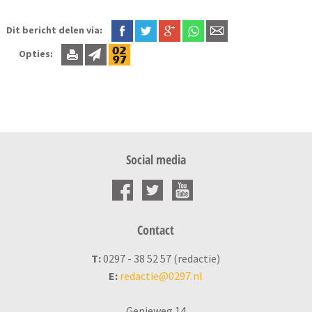
Dit bericht delen via:
Opties:
Social media
Contact
T:
0297 - 38 52 57 (redactie)
E:
redactie@0297.nl
Genieweg 14