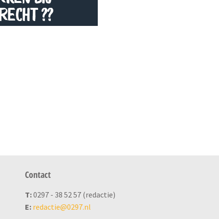
Contact
T:
0297 - 38 52 57 (redactie)
E:
redactie@0297.nl