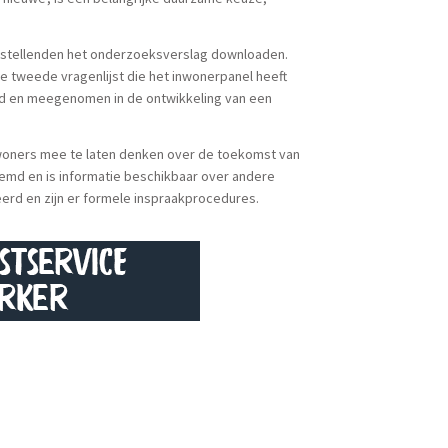
ngstellenden het onderzoeksverslag downloaden.
De tweede vragenlijst die het inwonerpanel heeft
d en meegenomen in de ontwikkeling van een
nwoners mee te laten denken over de toekomst van
emd en is informatie beschikbaar over andere
d en zijn er formele inspraakprocedures.