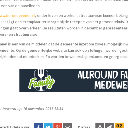
 een van de panelleden.
ww.derondevenen.nl
, onder leven en werken, structuurvisie kunnen bela
aast ligt een exemplaar ter inzage bij de receptie van het gemeentehuis. 
angen gaat over verkeer. De resultaten worden in december gepresenteer
ers- en structuurvisie.
anel is een van de middelen dat de gemeente inzet om zoveel mogelijk i
emeente. Op de gemeentelijke website kan ook op stellingen worden gest
lijkheden tot meedenken. Zo worden bewonersbijeenkomsten georganiseer
t bewerkt op: 16 november 2016 13:34
ericht delen via:
Opties: