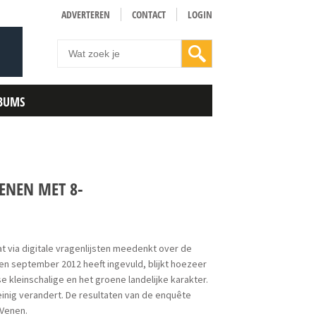
ADVERTEREN
CONTACT
LOGIN
BUMS
ENEN MET 8-
 via digitale vragenlijsten meedenkt over de
en september 2012 heeft ingevuld, blijkt hoezeer
kleinschalige en het groene landelijke karakter.
nig verandert. De resultaten van de enquête
 Venen.