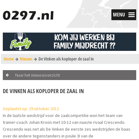
MENU
Home
Nieuws
De Vinken als koploper de zaal in
Naar het nieuwsoverzicht
DE VINKEN ALS KOPLOPER DE ZAAL IN
Geplaatst op: 29 oktober 2012
In de laatste wedstrijd voor de zaalcompetitie won het team van
trainer-coach Johan Kroon met 10-12 van naaste rivaal Crescendo.
Crescendo was net als De Vinken de eerste zes wedstrijden de baas
over de andere tegenstanders in poule 3I van de