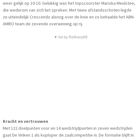
weer gelijk op 10-10. Gelukkig was het topscoorster Mariska Meulstee,
die wederom van zich liet spreken. Met twee afstandsschoten legde
ze uiteindelijk Crescendo alsnog over de knie en zo behaalde het ABN-
AMRO team de zevende overwinning op rij.
▼ Ad by Refinery89
Kracht en vertrouwen
Met 122 doelpunten voor en 14 wedstrijdpunten in zeven wedstrijden
gaat De Vinken 1 als koploper de zaalcompetitie in. De formatie blijft in