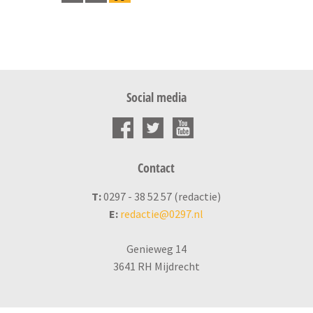
Social media
Contact
T:
0297 - 38 52 57 (redactie)
E:
redactie@0297.nl
Genieweg 14
3641 RH Mijdrecht