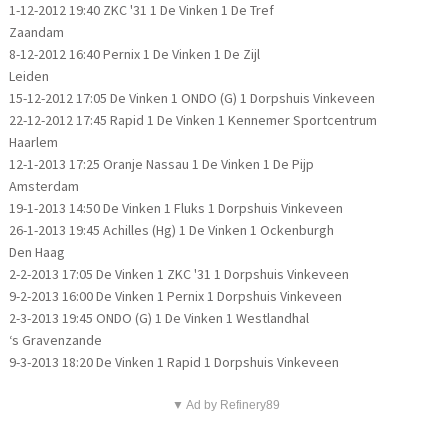
1-12-2012 19:40 ZKC '31 1 De Vinken 1 De Tref
Zaandam
8-12-2012 16:40 Pernix 1 De Vinken 1 De Zijl
Leiden
15-12-2012 17:05 De Vinken 1 ONDO (G) 1 Dorpshuis Vinkeveen
22-12-2012 17:45 Rapid 1 De Vinken 1 Kennemer Sportcentrum
Haarlem
12-1-2013 17:25 Oranje Nassau 1 De Vinken 1 De Pijp
Amsterdam
19-1-2013 14:50 De Vinken 1 Fluks 1 Dorpshuis Vinkeveen
26-1-2013 19:45 Achilles (Hg) 1 De Vinken 1 Ockenburgh
Den Haag
2-2-2013 17:05 De Vinken 1 ZKC '31 1 Dorpshuis Vinkeveen
9-2-2013 16:00 De Vinken 1 Pernix 1 Dorpshuis Vinkeveen
2-3-2013 19:45 ONDO (G) 1 De Vinken 1 Westlandhal
‘s Gravenzande
9-3-2013 18:20 De Vinken 1 Rapid 1 Dorpshuis Vinkeveen
▼ Ad by Refinery89