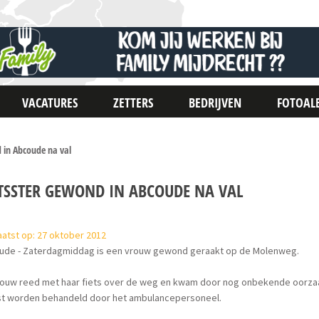
VACATURES
ZETTERS
BEDRIJVEN
FOTOAL
 in Abcoude na val
ETSSTER GEWOND IN ABCOUDE NA VAL
atst op: 27 oktober 2012
ude - Zaterdagmiddag is een vrouw gewond geraakt op de Molenweg.
ouw reed met haar fiets over de weg en kwam door nog onbekende oorzaak 
t worden behandeld door het ambulancepersoneel.