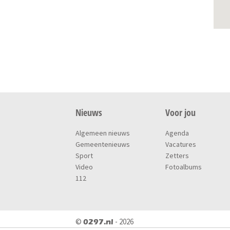
Nieuws
Voor jou
Algemeen nieuws
Agenda
Gemeentenieuws
Vacatures
Sport
Zetters
Video
Fotoalbums
112
©
- 2026
0297.nl