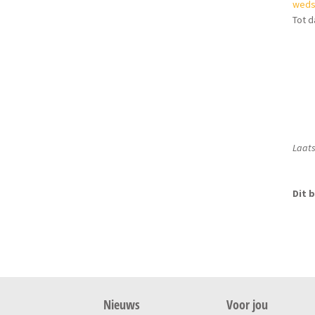
weds
Tot d
Laats
Dit b
Nieuws
Voor jou