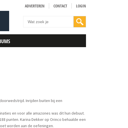
ADVERTEREN
CONTACT
LOGIN
BUMS
rwedstrijd. Inrijden buiten bij een
inaties en voor alle amazones was dit hun debuut.
 188 punten. Karina Dekker op Orinco behaalde een
moet worden aan de oefeningen.