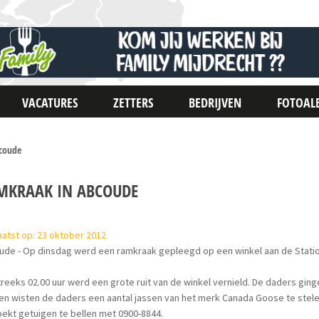
VACATURES
ZETTERS
BEDRIJVEN
FOTOAL
coude
MKRAAK IN ABCOUDE
atst op: 23 oktober 2012
ude - Op dinsdag werd een ramkraak gepleegd op een winkel aan de Statio
eeks 02.00 uur werd een grote ruit van de winkel vernield. De daders gin
n wisten de daders een aantal jassen van het merk Canada Goose te stelen
ekt getuigen te bellen met 0900-8844.