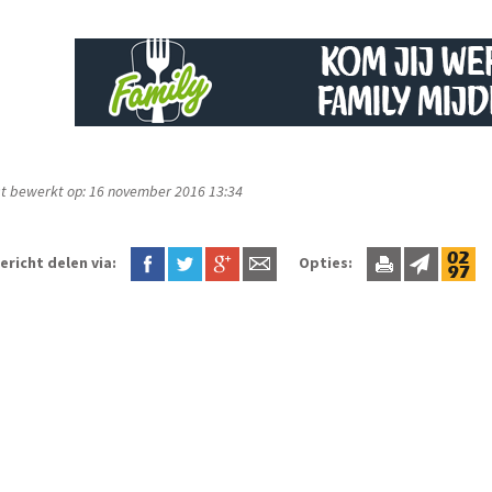
t bewerkt op: 16 november 2016 13:34
ericht delen via:
Opties: