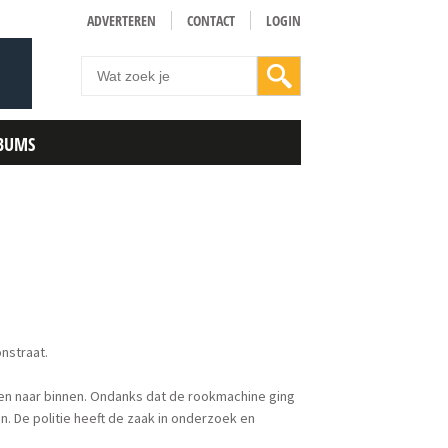
ADVERTEREN
CONTACT
LOGIN
BUMS
nstraat.
gen naar binnen. Ondanks dat de rookmachine ging
. De politie heeft de zaak in onderzoek en