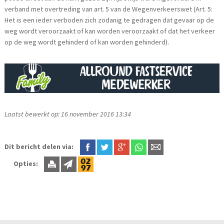
verband met overtreding van art. 5 van de Wegenverkeerswet (Art. 5:
Het is een ieder verboden zich zodanig te gedragen dat gevaar op de
weg wordt veroorzaakt of kan worden veroorzaakt of dat het verkeer
op de weg wordt gehinderd of kan worden gehinderd).
Laatst bewerkt op: 16 november 2016 13:34
Dit bericht delen via:
Opties: