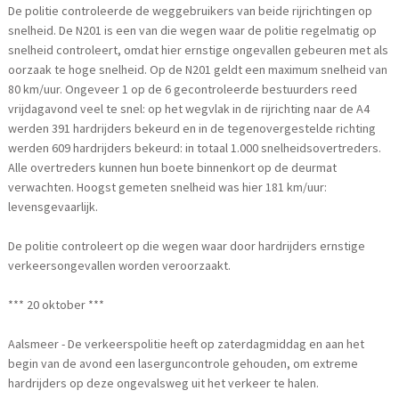
De politie controleerde de weggebruikers van beide rijrichtingen op
snelheid. De N201 is een van die wegen waar de politie regelmatig op
snelheid controleert, omdat hier ernstige ongevallen gebeuren met als
oorzaak te hoge snelheid. Op de N201 geldt een maximum snelheid van
80 km/uur. Ongeveer 1 op de 6 gecontroleerde bestuurders reed
vrijdagavond veel te snel: op het wegvlak in de rijrichting naar de A4
werden 391 hardrijders bekeurd en in de tegenovergestelde richting
werden 609 hardrijders bekeurd: in totaal 1.000 snelheidsovertreders.
Alle overtreders kunnen hun boete binnenkort op de deurmat
verwachten. Hoogst gemeten snelheid was hier 181 km/uur:
levensgevaarlijk.
De politie controleert op die wegen waar door hardrijders ernstige
verkeersongevallen worden veroorzaakt.
*** 20 oktober ***
Aalsmeer - De verkeerspolitie heeft op zaterdagmiddag en aan het
begin van de avond een laserguncontrole gehouden, om extreme
hardrijders op deze ongevalsweg uit het verkeer te halen.