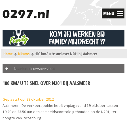
MENU
Home
Nieuws
100 km/ u te snel over N201 bij Aalsmeer
Naar het nieuwsoverzicht
100 KM/ U TE SNEL OVER N201 BIJ AALSMEER
Geplaatst op: 23 oktober 2012
Aalsmeer - De verkeerspolitie heeft vrijdagavond 19 oktober tussen
19.20 en 23.50 uur een snelheidscontrole gehouden op de N201, ter
hoogte van Rozenburg.