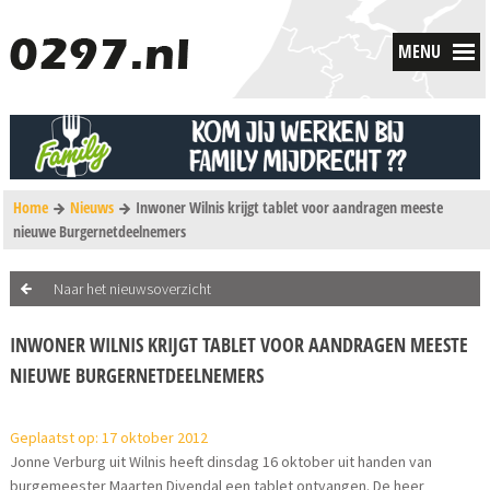
MENU
Home
Nieuws
Inwoner Wilnis krijgt tablet voor aandragen meeste
nieuwe Burgernetdeelnemers
Naar het nieuwsoverzicht
INWONER WILNIS KRIJGT TABLET VOOR AANDRAGEN MEESTE
NIEUWE BURGERNETDEELNEMERS
Geplaatst op: 17 oktober 2012
Jonne Verburg uit Wilnis heeft dinsdag 16 oktober uit handen van
burgemeester Maarten Divendal een tablet ontvangen. De heer