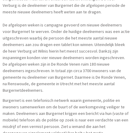
Verburg is de deelnemer van Burgernet die de afgelopen periode de
meeste nieuwe deelnemers heeft weten aan te dragen.
De afgelopen weken is campagne gevoerd om nieuwe deelnemers
voor Burgernet te werven. Onder de huidige deelnemers was een actie
uitgeschreven waarbij de persoon die het meeste aantal nieuwe
deelnemers aan zou dragen een tablet kon winnen. Uiteindelijk bleek
de heer Verburg uit Wilnis hierin het meest succesvol. Dankzij zijn
inspanningen konden vier nieuwe deelnemers worden ingeschreven.
De afgelopen weken zijn in De Ronde Venen ruim 180 nieuwe
deelnemers ingeschreven. In totaal zijn circa 3700 inwoners van de
gemeente nu deelnemer van Burgernet. Daarmee is De Ronde Venen,
na Renswoude, de gemeente in Utrecht met het meeste aantal
Burgernetdeelnemers.
Burgernet is een telefonisch netwerk waarin gemeente, politie en
inwoners samenwerken om de buurt of de werkomgeving veiliger te
maken. Deelnemers aan Burgernet krijgen een bericht via hun (vaste of
mobiele) telefoon als de politie op zoek is naar een verdachte van een
misdrijf of een vermist persoon. Ziet u iemand die aan het