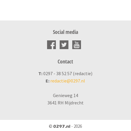
Social media
Contact
T:
0297 - 38 52 57 (redactie)
E:
redactie@0297.nl
Genieweg 14
3641 RH Mijdrecht
©
- 2026
0297.nl