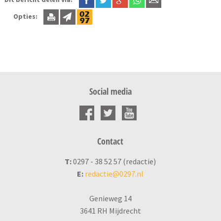
Opties:
Social media
Contact
T:
0297 - 38 52 57 (redactie)
E:
redactie@0297.nl
Genieweg 14
3641 RH Mijdrecht