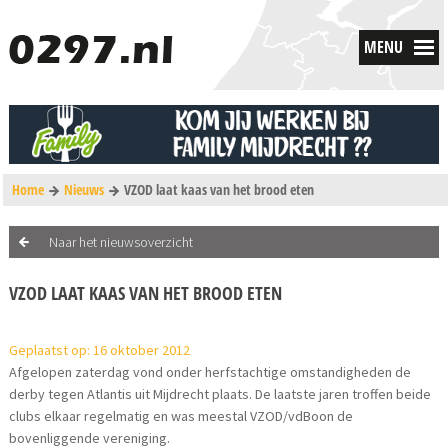
MENU
Home
Nieuws
VZOD laat kaas van het brood eten
Naar het nieuwsoverzicht
VZOD LAAT KAAS VAN HET BROOD ETEN
Geplaatst op: 16 oktober 2012
Afgelopen zaterdag vond onder herfstachtige omstandigheden de
derby tegen Atlantis uit Mijdrecht plaats. De laatste jaren troffen beide
clubs elkaar regelmatig en was meestal VZOD/vdBoon de
bovenliggende vereniging.