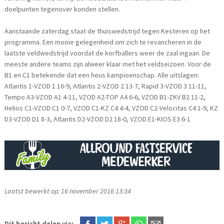
doelpunten tegenover konden stellen.
Aanstaande zaterdag staat de thuiswedstrijd tegen Kesteren op het
programma. Een mooie gelegenheid om zich te revancheren in de
laatste veldwedstrijd voordat de korfballers weer de zaal ingaan. De
meeste andere teams zijn alweer klaar met het veldseizoen. Voor de
B1 en C1 betekende dat een heus kampioenschap. Alle uitslagen:
Atlantis 1-VZOD 1 16-9, Atlantis 2-VZOD 2 13-7, Rapid 3-VZOD 3 11-11,
Tempo A3-VZOD A1 4-11, VZOD A2-TOP A4 6-6, VZOD B1-ZKV B2 11-2,
Helios C1-VZOD C1 0-7, VZOD C1-KZ C4 4-4, VZOD C2-Velocitas C4 1-9, KZ
D3-VZOD D1 8-3, Atlantis D2-VZOD D2 18-0, VZOD E1-KIOS E3 6-1
Laatst bewerkt op: 16 november 2016 13:34
Dit bericht delen via: