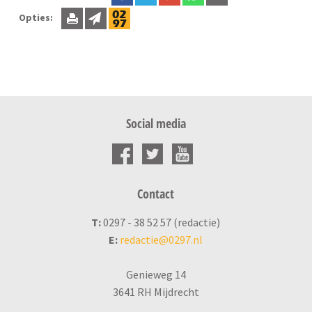
Opties:
Social media
Contact
T:
0297 - 38 52 57 (redactie)
E:
redactie@0297.nl
Genieweg 14
3641 RH Mijdrecht