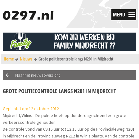
MENU
Home
Nieuws
Grote politiecontrole langs N201 in Mijdrecht
Naar het nieuwsoverzicht
GROTE POLITIECONTROLE LANGS N201 IN MIJDRECHT
Geplaatst op: 12 oktober 2012
Mijdrecht/Wilnis - De politie heeft op donderdagochtend een grote
verkeerscontrole gehouden.
De controle vond van 09.15 uur tot 12.15 uur op de Provincialeweg N201
in Mijdrecht en de Provincialeweg N212 in Wilnis plaats. Aan de controle