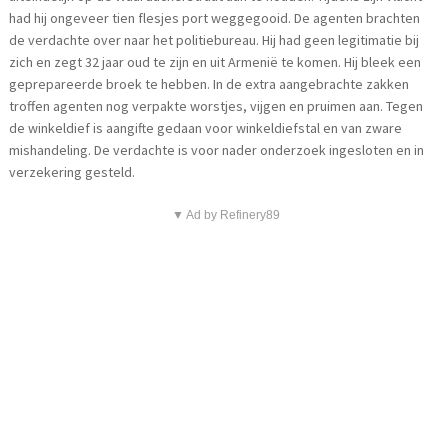
had hij ongeveer tien flesjes port weggegooid. De agenten brachten
de verdachte over naar het politiebureau. Hij had geen legitimatie bij
zich en zegt 32 jaar oud te zijn en uit Armenië te komen. Hij bleek een
geprepareerde broek te hebben. In de extra aangebrachte zakken
troffen agenten nog verpakte worstjes, vijgen en pruimen aan. Tegen
de winkeldief is aangifte gedaan voor winkeldiefstal en van zware
mishandeling. De verdachte is voor nader onderzoek ingesloten en in
verzekering gesteld.
▼ Ad by Refinery89