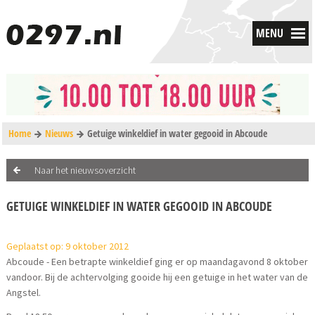
MENU
Home
Nieuws
Getuige winkeldief in water gegooid in Abcoude
Naar het nieuwsoverzicht
GETUIGE WINKELDIEF IN WATER GEGOOID IN ABCOUDE
Geplaatst op: 9 oktober 2012
Abcoude - Een betrapte winkeldief ging er op maandagavond 8 oktober
vandoor. Bij de achtervolging gooide hij een getuige in het water van de
Angstel.