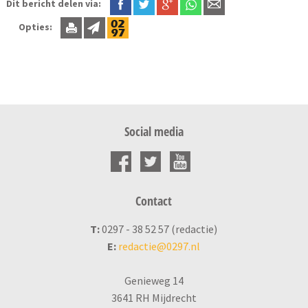
Dit bericht delen via:
Opties:
Social media
Contact
T:
0297 - 38 52 57 (redactie)
E:
redactie@0297.nl
Genieweg 14
3641 RH Mijdrecht