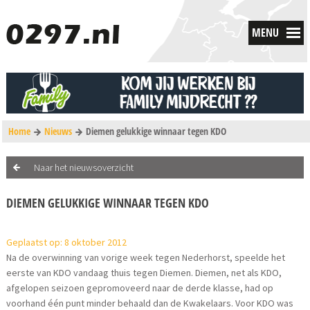
MENU
Home
Nieuws
Diemen gelukkige winnaar tegen KDO
Naar het nieuwsoverzicht
DIEMEN GELUKKIGE WINNAAR TEGEN KDO
Geplaatst op: 8 oktober 2012
Na de overwinning van vorige week tegen Nederhorst, speelde het
eerste van KDO vandaag thuis tegen Diemen. Diemen, net als KDO,
afgelopen seizoen gepromoveerd naar de derde klasse, had op
voorhand één punt minder behaald dan de Kwakelaars. Voor KDO was