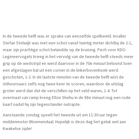
In de tweede helft was er sprake van eenzelfde spelbeeld. Invaller
Stefan Stolwijk was met een schot vanaf twintig meter dichtbij de 2-1,
maar zijn prachtige schot belandde op de kruising. Pech voor KDO.
Legmeervogels kreeg in het vervolg van de tweede helft steeds meer
grip op de wedstrijd en werd daarvoor in de 70e minuut beloond toen
een afgeslagen bal uit een corner in de linkerbovenhoek werd
geschoten, 1-2. In de laatste minuten van de tweede helft wist de
Uithoornaars zelfs nog twee keer te scoren, waardoor de uitslag
groter werd dan dat de verschillen op het veld waren, 1-4. Tot
overmaat van ramp kreeg Elton Shehu in de 88e minuut nog een rode
kaart nadat hij zijn tegenstander natrapte.
Aanstaande zondag speelt het tweede uit om 11:30 uur tegen
middenmotor Bloemendaal. Hopelijk is deze dag het geluk wel aan
Kwakelse zijde!