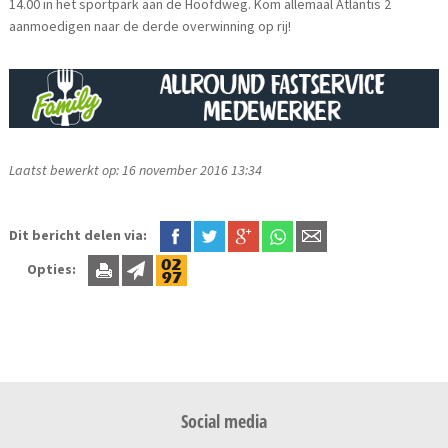
14.00 in het sportpark aan de Hoofdweg. Kom allemaal Atlantis 2
aanmoedigen naar de derde overwinning op rij!
Laatst bewerkt op: 16 november 2016 13:34
Dit bericht delen via:
Opties:
Social media