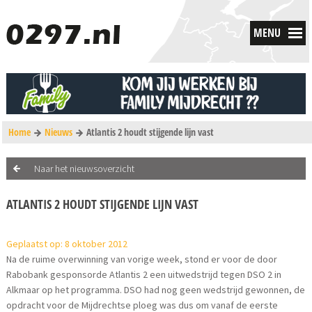
MENU
Home
Nieuws
Atlantis 2 houdt stijgende lijn vast
Naar het nieuwsoverzicht
ATLANTIS 2 HOUDT STIJGENDE LIJN VAST
Geplaatst op: 8 oktober 2012
Na de ruime overwinning van vorige week, stond er voor de door
Rabobank gesponsorde Atlantis 2 een uitwedstrijd tegen DSO 2 in
Alkmaar op het programma. DSO had nog geen wedstrijd gewonnen, de
opdracht voor de Mijdrechtse ploeg was dus om vanaf de eerste