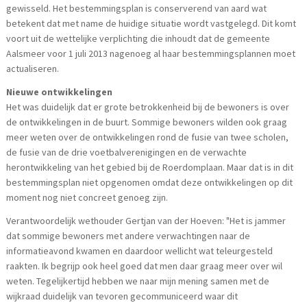
gewisseld. Het bestemmingsplan is conserverend van aard wat
betekent dat met name de huidige situatie wordt vastgelegd. Dit komt
voort uit de wettelijke verplichting die inhoudt dat de gemeente
Aalsmeer voor 1 juli 2013 nagenoeg al haar bestemmingsplannen moet
actualiseren.
Nieuwe ontwikkelingen
Het was duidelijk dat er grote betrokkenheid bij de bewoners is over
de ontwikkelingen in de buurt. Sommige bewoners wilden ook graag
meer weten over de ontwikkelingen rond de fusie van twee scholen,
de fusie van de drie voetbalverenigingen en de verwachte
herontwikkeling van het gebied bij de Roerdomplaan. Maar dat is in dit
bestemmingsplan niet opgenomen omdat deze ontwikkelingen op dit
moment nog niet concreet genoeg zijn.
Verantwoordelijk wethouder Gertjan van der Hoeven: "Het is jammer
dat sommige bewoners met andere verwachtingen naar de
informatieavond kwamen en daardoor wellicht wat teleurgesteld
raakten. Ik begrijp ook heel goed dat men daar graag meer over wil
weten. Tegelijkertijd hebben we naar mijn mening samen met de
wijkraad duidelijk van tevoren gecommuniceerd waar dit