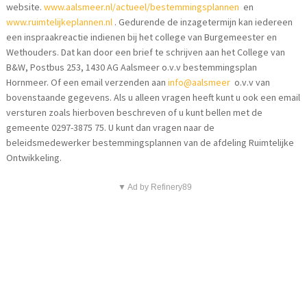
website.
www.aalsmeer.nl/actueel/bestemmingsplannen
en
www.ruimtelijkeplannen.nl
. Gedurende de inzagetermijn kan iedereen
een inspraakreactie indienen bij het college van Burgemeester en
Wethouders. Dat kan door een brief te schrijven aan het College van
B&W, Postbus 253, 1430 AG Aalsmeer o.v.v bestemmingsplan
Hornmeer. Of een email verzenden aan
info@aalsmeer
o.v.v van
bovenstaande gegevens. Als u alleen vragen heeft kunt u ook een email
versturen zoals hierboven beschreven of u kunt bellen met de
gemeente 0297-3875 75. U kunt dan vragen naar de
beleidsmedewerker bestemmingsplannen van de afdeling Ruimtelijke
Ontwikkeling.
▼ Ad by Refinery89