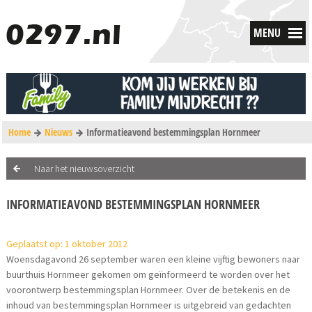
MENU
Home
Nieuws
Informatieavond bestemmingsplan Hornmeer
Naar het nieuwsoverzicht
INFORMATIEAVOND BESTEMMINGSPLAN HORNMEER
Geplaatst op: 1 oktober 2012
Woensdagavond 26 september waren een kleine vijftig bewoners naar
buurthuis Hornmeer gekomen om geïnformeerd te worden over het
voorontwerp bestemmingsplan Hornmeer. Over de betekenis en de
inhoud van bestemmingsplan Hornmeer is uitgebreid van gedachten