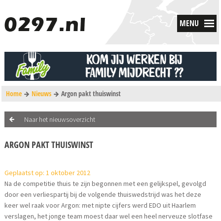
MENU
Home
Nieuws
Argon pakt thuiswinst
Naar het nieuwsoverzicht
ARGON PAKT THUISWINST
Geplaatst op: 1 oktober 2012
Na de competitie thuis te zijn begonnen met een gelijkspel, gevolgd
door een verliespartij bij de volgende thuiswedstrijd was het deze
keer wel raak voor Argon: met nipte cijfers werd EDO uit Haarlem
verslagen, het jonge team moest daar wel een heel nerveuze slotfase