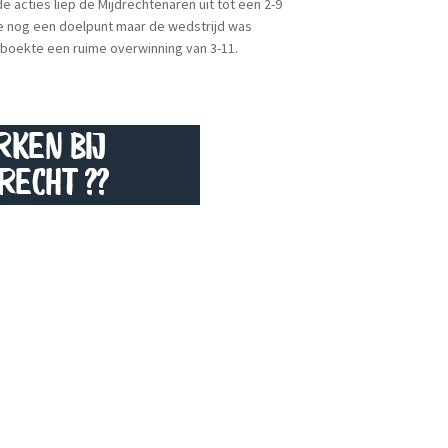
 acties liep de Mijdrechtenaren uit tot een 2-9
rde nog een doelpunt maar de wedstrijd was
is boekte een ruime overwinning van 3-11.