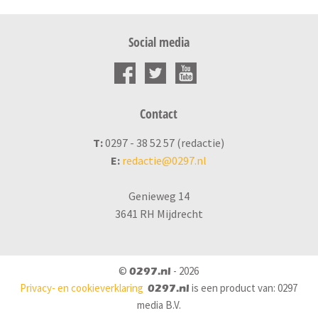
Social media
Contact
T:
0297 - 38 52 57 (redactie)
E:
redactie@0297.nl
Genieweg 14
3641 RH Mijdrecht
©
- 2026
0297.nl
Privacy- en cookieverklaring
is een product van: 0297
0297.nl
media B.V.