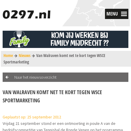
MENU
Home
Nieuws
Van Walraven komt net te kort tegen WSCE
Sportmarketing
Naar het nieuwsoverzicht
VAN WALRAVEN KOMT NET TE KORT TEGEN WSCE
SPORTMARKETING
Geplaatst op: 25 september 2012
Vrijdag 21 september stond er een ontmoeting in poule A van de
bedrijfscompetitie van Tennishal de Ronde Venen op het programma.