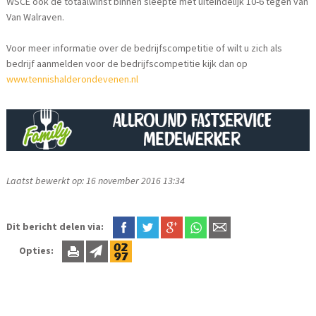
WSCE ook de totaalwinst binnen sleepte met uiteindelijk 10-6 tegen van
Van Walraven.
Voor meer informatie over de bedrijfscompetitie of wilt u zich als
bedrijf aanmelden voor de bedrijfscompetitie kijk dan op
www.tennishalderondevenen.nl
Laatst bewerkt op: 16 november 2016 13:34
Dit bericht delen via:
Opties: